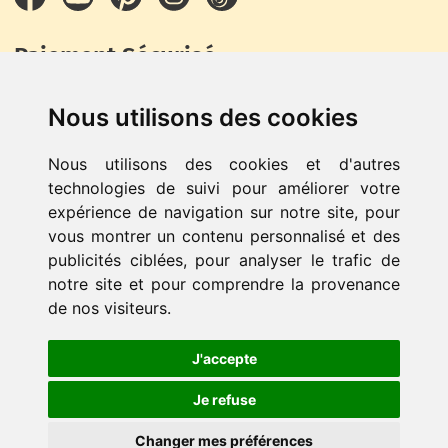
Paiement Sécurisé
Nous utilisons des cookies
Nous utilisons des cookies et d'autres
technologies de suivi pour améliorer votre
expérience de navigation sur notre site, pour
vous montrer un contenu personnalisé et des
© LeCutShop - Réalisé par
NdkDesign Expert Prestashop
-
publicités ciblées, pour analyser le trafic de
Tous droits réservés -
Module de personnalisation pour
notre site et pour comprendre la provenance
Prestashop
de nos visiteurs.
Withdrawal & Return
J'accepte
Je refuse
Changer mes préférences