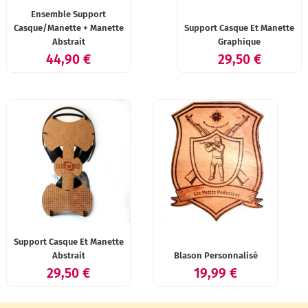
Ensemble Support
Casque/Manette + Manette
Support Casque Et Manette
Abstrait
Graphique
Prix
Prix
44,90 €
29,50 €
Support Casque Et Manette
Abstrait
Blason Personnalisé
Prix
Prix
29,50 €
19,99 €