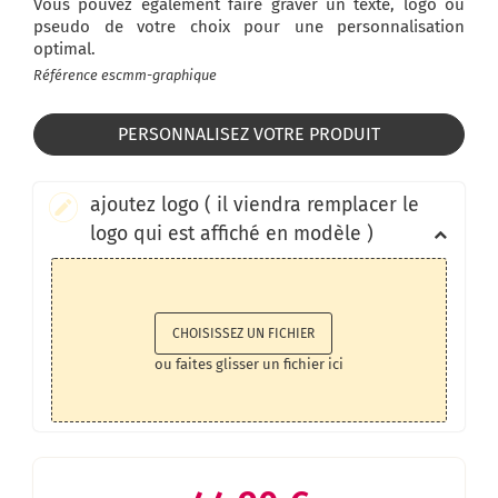
Vous pouvez également faire graver un texte, logo ou
pseudo de votre choix pour une personnalisation
optimal.
Référence
escmm-graphique
PERSONNALISEZ VOTRE PRODUIT
ajoutez logo ( il viendra remplacer le
logo qui est affiché en modèle )
CHOISISSEZ UN FICHIER
ou faites glisser un fichier ici