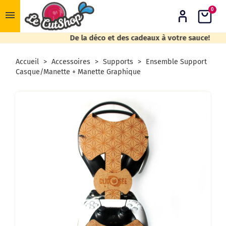
0
menu
De la déco et des cadeaux à votre sauce!
Accueil
Accessoires
Supports
Ensemble Support
Casque/Manette + Manette Graphique