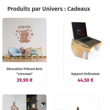
Produits par Univers : Cadeaux
Décoration Prénom Bois
"Lionceau"
Support Ordinateur
Prix
Prix
39,90 €
44,50 €