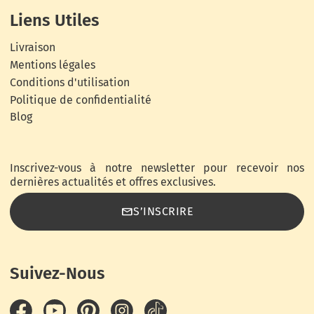
Liens Utiles
Livraison
Mentions légales
Conditions d'utilisation
Politique de confidentialité
Blog
Inscrivez-vous à notre newsletter pour recevoir nos
dernières actualités et offres exclusives.
email
S’INSCRIRE
Suivez-Nous
Facebook
YouTube
Pinterest
Instagram
TikTok