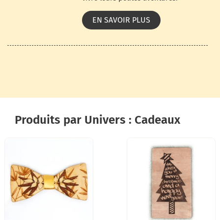
EN SAVOIR PLUS
Produits par Univers : Cadeaux