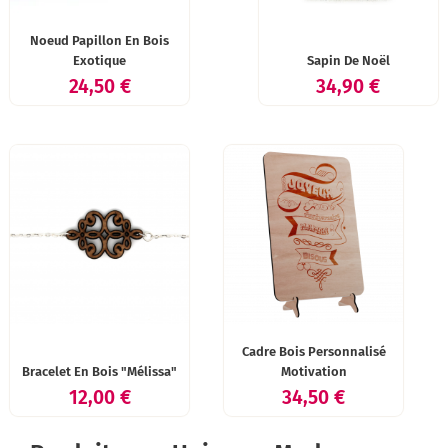
Noeud Papillon En Bois
Exotique
Sapin De Noël
Prix
Prix
24,50 €
34,90 €
Cadre Bois Personnalisé
Bracelet En Bois "Mélissa"
Motivation
Prix
Prix
12,00 €
34,50 €