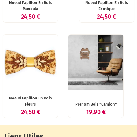
Noeud Papillon En Bois
Noeud Papillon En Bois
Mandala
Exotique
Prix
Prix
24,50 €
24,50 €
Noeud Papillon En Bois
Fleurs
Prenom Bois "Camion"
Prix
Prix
24,50 €
19,90 €
Liens Utiles