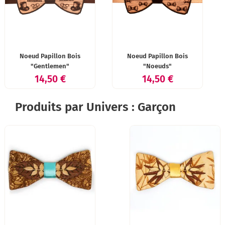
Noeud Papillon Bois
Noeud Papillon Bois
"Gentlemen"
"Noeuds"
Prix
Prix
14,50 €
14,50 €
Produits par Univers : Garçon