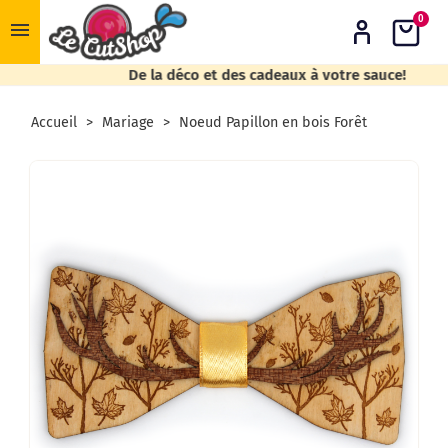
0
menu
De la déco et des cadeaux à votre sauce!
Accueil
Mariage
Noeud Papillon en bois Forêt