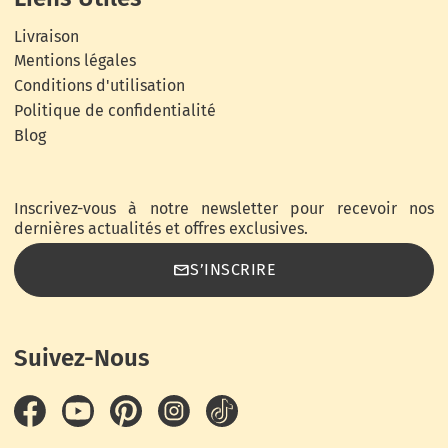
Livraison
Mentions légales
Conditions d'utilisation
Politique de confidentialité
Blog
Inscrivez-vous à notre newsletter pour recevoir nos
dernières actualités et offres exclusives.
email
S’INSCRIRE
Suivez-Nous
Facebook
YouTube
Pinterest
Instagram
TikTok