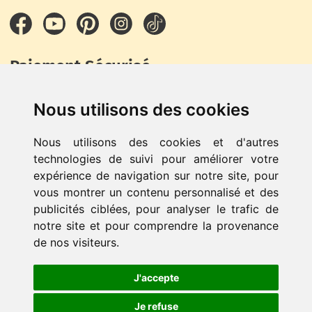
Facebook
YouTube
Pinterest
Instagram
TikTok
Paiement Sécurisé
Nous utilisons des cookies
Nous utilisons des cookies et d'autres
technologies de suivi pour améliorer votre
expérience de navigation sur notre site, pour
vous montrer un contenu personnalisé et des
© LeCutShop - Réalisé par
NdkDesign Expert Prestashop
-
publicités ciblées, pour analyser le trafic de
Tous droits réservés -
Module de personnalisation pour
notre site et pour comprendre la provenance
Prestashop
de nos visiteurs.
Withdrawal & Return
J'accepte
Je refuse