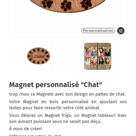
tune
Personnalisation
Magnet personnalisé "Chat"
trop chou ce Magnets avec son design en pattes de chat.
Votre Magnet en bois personnalisé en ajoutant vos
textes pour faire ressortir votre côté animal.
Vous désirez un Magnet frigo, un Magnet tableau? Avec
son aimant puissant vous ne serait pas déçu.
À vous de créer!