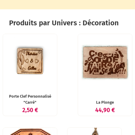
Produits par Univers : Décoration
Porte Clef Personnalisé
"Carré"
La Plonge
Prix
Prix
2,50 €
44,90 €