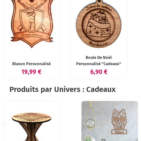
Boule De Noël
Blason Personnalisé
Personnalisé "Cadeaux"
Prix
Prix
19,99 €
6,90 €
Produits par Univers : Cadeaux