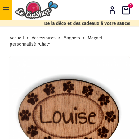
0
menu
De la déco et des cadeaux à votre sauce!
Accueil
Accessoires
Magnets
Magnet
personnalisé "Chat"